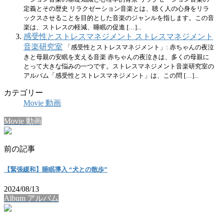
定義とその歴史 リラクゼーション音楽とは、聴く人の心身をリラ
ックスさせることを目的とした音楽のジャンルを指します。この音
楽は、ストレスの軽減、睡眠の促進 […]...
感受性とストレスマネジメント ストレスマネジメント
音楽研究室
「感受性とストレスマネジメント」: 赤ちゃんの夜泣
きと母親の安眠を支える音楽 赤ちゃんの夜泣きは、多くの母親に
とって大きな悩みの一つです。ストレスマネジメント音楽研究室の
アルバム「感受性とストレスマネジメント」は、この問 […]...
カテゴリー
Movie 動画
Movie 動画
前の記事
【緊張緩和】睡眠導入 “犬との散歩”
2024/08/13
Album アルバム