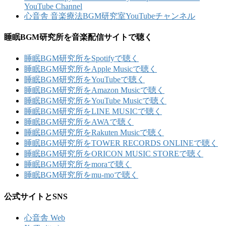
YouTube Channel
心音舎 音楽療法BGM研究室YouTubeチャンネル
睡眠BGM研究所を音楽配信サイトで聴く
睡眠BGM研究所をSpotifyで聴く
睡眠BGM研究所をApple Musicで聴く
睡眠BGM研究所をYouTubeで聴く
睡眠BGM研究所をAmazon Musicで聴く
睡眠BGM研究所をYouTube Musicで聴く
睡眠BGM研究所をLINE MUSICで聴く
睡眠BGM研究所をAWAで聴く
睡眠BGM研究所をRakuten Musicで聴く
睡眠BGM研究所をTOWER RECORDS ONLINEで聴く
睡眠BGM研究所をORICON MUSIC STOREで聴く
睡眠BGM研究所をmoraで聴く
睡眠BGM研究所をmu-moで聴く
公式サイトとSNS
心音舎 Web