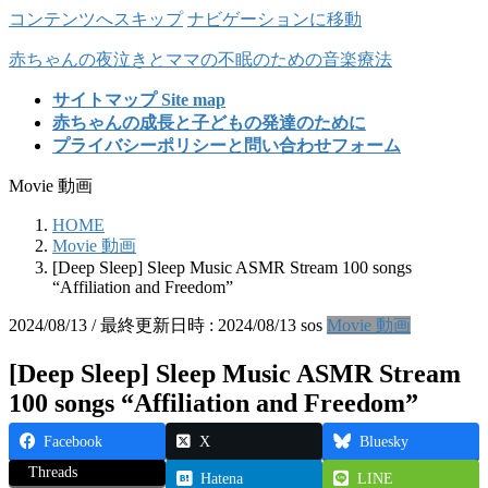
コンテンツへスキップ
ナビゲーションに移動
赤ちゃんの夜泣きとママの不眠のための音楽療法
サイトマップ Site map
赤ちゃんの成長と子どもの発達のために
プライバシーポリシーと問い合わせフォーム
Movie 動画
HOME
Movie 動画
[Deep Sleep] Sleep Music ASMR Stream 100 songs
“Affiliation and Freedom”
2024/08/13
/ 最終更新日時 :
2024/08/13
sos
Movie 動画
[Deep Sleep] Sleep Music ASMR Stream
100 songs “Affiliation and Freedom”
Facebook
X
Bluesky
Threads
Hatena
LINE