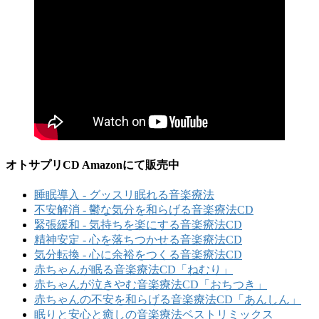
オトサプリCD Amazonにて販売中
睡眠導入 - グッスリ眠れる音楽療法
不安解消 - 鬱な気分を和らげる音楽療法CD
緊張緩和 - 気持ちを楽にする音楽療法CD
精神安定 - 心を落ちつかせる音楽療法CD
気分転換 - 心に余裕をつくる音楽療法CD
赤ちゃんが眠る音楽療法CD「ねむり」
赤ちゃんが泣きやむ音楽療法CD「おちつき」
赤ちゃんの不安を和らげる音楽療法CD「あんしん」
眠りと安心と癒しの音楽療法ベストリミックス