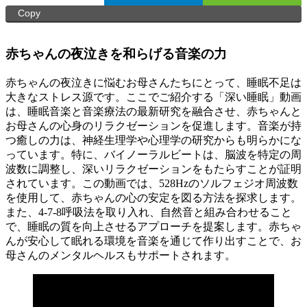
Copy
赤ちゃんの夜泣きを和らげる音楽の力
赤ちゃんの夜泣きに悩むお母さんたちにとって、睡眠不足は
大きなストレス源です。ここでご紹介する「深い睡眠」動画
は、睡眠音楽と音楽療法の最新研究を融合させ、赤ちゃんと
お母さんの心身のリラクゼーションを促進します。音楽が持
つ癒しの力は、神経生理学や心理学の研究からも明らかにな
っています。特に、バイノーラルビートは、脳波を特定の周
波数に調整し、深いリラクゼーションをもたらすことが証明
されています。この動画では、528Hzのソルフェジオ周波数
を使用して、赤ちゃんの心の安定を図る方法を探求します。
また、4-7-8呼吸法を取り入れ、自然音と組み合わせること
で、睡眠の質を向上させるアプローチを提案します。赤ちゃ
んが安心して眠れる環境を音楽を通じて作り出すことで、お
母さんのメンタルヘルスもサポートされます。