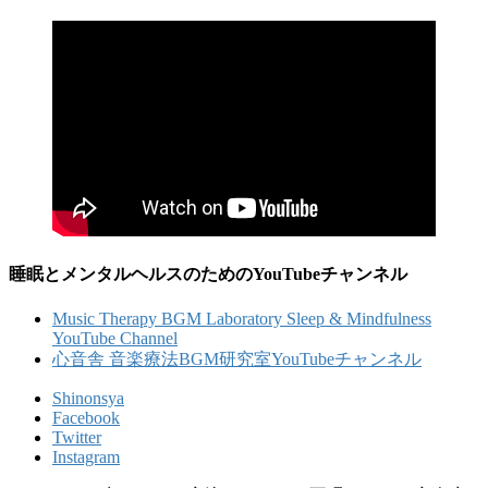
睡眠とメンタルヘルスのためのYouTubeチャンネル
Music Therapy BGM Laboratory Sleep & Mindfulness
YouTube Channel
心音舎 音楽療法BGM研究室YouTubeチャンネル
Shinonsya
Facebook
Twitter
Instagram