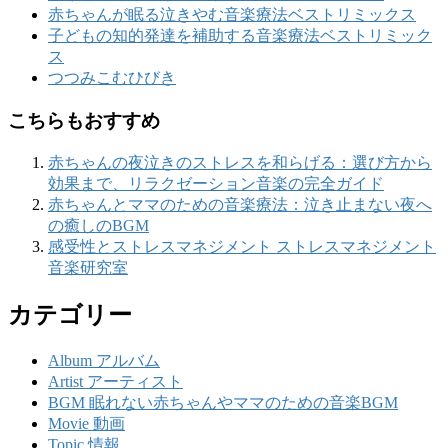
赤ちゃんが眠る泣きやむ音楽療法ベストリミックス
子どもの知的発達を補助する音楽療法ベストリミック
ス
つつみこむひびき
こちらもおすすめ
赤ちゃんの夜泣きのストレスを和らげる：選び方から
効果まで、リラクゼーション音楽の完全ガイド
赤ちゃんとママのための音楽療法：泣き止まない夜へ
の癒しのBGM
感受性とストレスマネジメント ストレスマネジメント
音楽研究室
カテゴリー
Album アルバム
Artist アーティスト
BGM 眠れない赤ちゃんやママのための音楽BGM
Movie 動画
Topic 情報