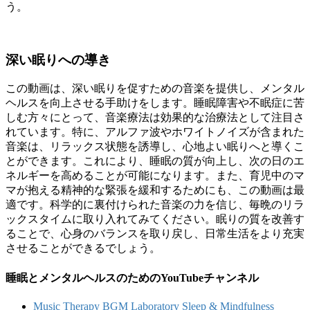
う。
深い眠りへの導き
この動画は、深い眠りを促すための音楽を提供し、メンタル
ヘルスを向上させる手助けをします。睡眠障害や不眠症に苦
しむ方々にとって、音楽療法は効果的な治療法として注目さ
れています。特に、アルファ波やホワイトノイズが含まれた
音楽は、リラックス状態を誘導し、心地よい眠りへと導くこ
とができます。これにより、睡眠の質が向上し、次の日のエ
ネルギーを高めることが可能になります。また、育児中のマ
マが抱える精神的な緊張を緩和するためにも、この動画は最
適です。科学的に裏付けられた音楽の力を信じ、毎晩のリラ
ックスタイムに取り入れてみてください。眠りの質を改善す
ることで、心身のバランスを取り戻し、日常生活をより充実
させることができるでしょう。
睡眠とメンタルヘルスのためのYouTubeチャンネル
Music Therapy BGM Laboratory Sleep & Mindfulness