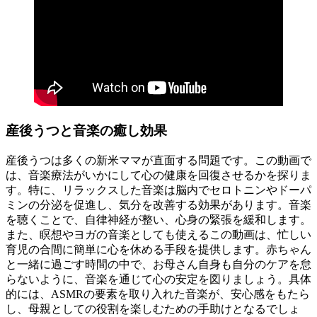
産後うつと音楽の癒し効果
産後うつは多くの新米ママが直面する問題です。この動画で
は、音楽療法がいかにして心の健康を回復させるかを探りま
す。特に、リラックスした音楽は脳内でセロトニンやドーパ
ミンの分泌を促進し、気分を改善する効果があります。音楽
を聴くことで、自律神経が整い、心身の緊張を緩和します。
また、瞑想やヨガの音楽としても使えるこの動画は、忙しい
育児の合間に簡単に心を休める手段を提供します。赤ちゃん
と一緒に過ごす時間の中で、お母さん自身も自分のケアを怠
らないように、音楽を通じて心の安定を図りましょう。具体
的には、ASMRの要素を取り入れた音楽が、安心感をもたら
し、母親としての役割を楽しむための手助けとなるでしょ